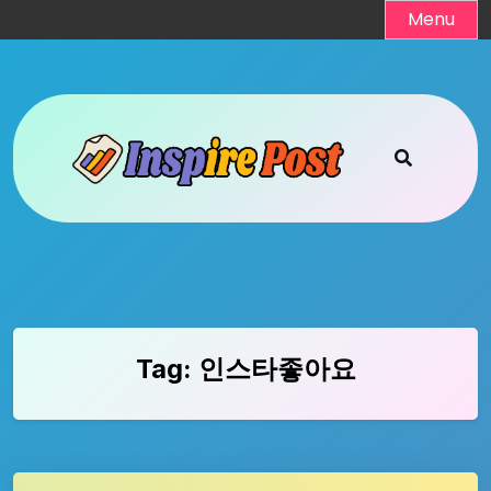
Skip
Menu
to
content
Tag:
인스타좋아요