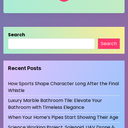
Search
Search
Recent Posts
How Sports Shape Character Long After the Final
Whistle
Luxury Marble Bathroom Tile: Elevate Your
Bathroom with Timeless Elegance
When Your Home’s Pipes Start Showing Their Age
Science Working Project, Solenoid, UAV Drone &