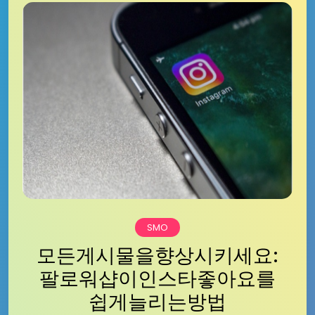
SMO
모든게시물을향상시키세요:
팔로워샵이인스타좋아요를
쉽게늘리는방법